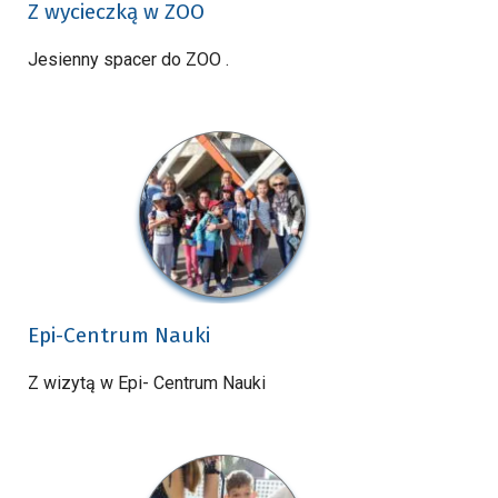
Z wycieczką w ZOO
Jesienny spacer do ZOO .
Epi-Centrum Nauki
Z wizytą w Epi- Centrum Nauki