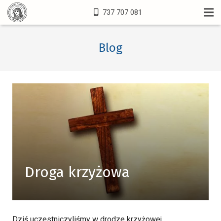
737 707 081
Blog
Droga krzyżowa
Dziś uczestniczyliśmy w drodze krzyżowej.