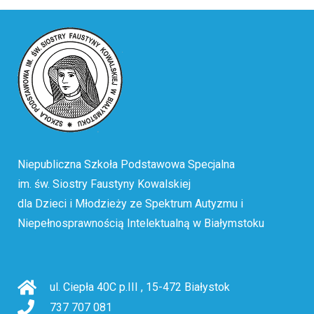
Niepubliczna Szkoła Podstawowa Specjalna
im. św. Siostry Faustyny Kowalskiej
dla Dzieci i Młodzieży ze Spektrum Autyzmu i
Niepełnosprawnością Intelektualną w Białymstoku
ul. Ciepła 40C p.III
,
15-472
Białystok
737 707 081