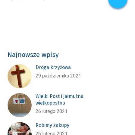
Najnowsze wpisy
Droga krzyżowa
29 października 2021
Wielki Post i jałmużna
wielkopostna
26 lutego 2021
Robimy zakupy
26 lutego 2021