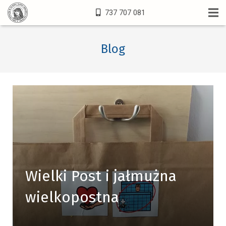
737 707 081
Blog
Wielki Post i jałmużna
wielkopostna