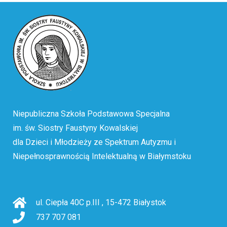
Niepubliczna Szkoła Podstawowa Specjalna
im. św. Siostry Faustyny Kowalskiej
dla Dzieci i Młodzieży ze Spektrum Autyzmu i
Niepełnosprawnością Intelektualną w Białymstoku
ul. Ciepła 40C p.III
,
15-472
Białystok
737 707 081