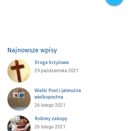
Najnowsze wpisy
Droga krzyżowa
29 października 2021
Wielki Post i jałmużna
wielkopostna
26 lutego 2021
Robimy zakupy
26 lutego 2021