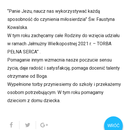
“Panie Jezu, naucz nas wykorzystywać każdą
sposobność do czynienia miłosierdzia” Św. Faustyna
Kowalska.
W tym roku zachęcamy całe Rodziny do wzięcia udziału
w ramach Jałmużny Wielkopostnej 2021 r. – TORBA
PEŁNA SERCA” .
Pomaganie innym wzmacnia nasze poczucie sensu
życia, daje radość i satysfakcję, pomaga docenić talenty
otrzymane od Boga.
Wypełnione torby przyniesiemy do szkoły i przekażemy
osobom potrzebującym. W tym roku pomagamy
dzieciom z domu dziecka.
WRÓĆ